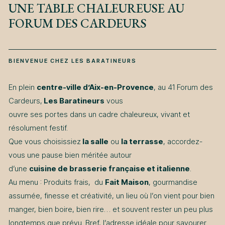
UNE TABLE CHALEUREUSE AU
FORUM DES CARDEURS
BIENVENUE CHEZ LES BARATINEURS
En plein
centre-ville d’Aix-en-Provence
, au 41 Forum des
Cardeurs,
Les Baratineurs
vous
ouvre ses portes dans un cadre chaleureux, vivant et
résolument festif.
Que vous choisissiez
la salle
ou
la terrasse
, accordez-
vous une pause bien méritée autour
d’une
cuisine de brasserie française et italienne
.
Au menu : Produits frais, du
Fait Maison
, gourmandise
assumée, finesse et créativité, un lieu où l’on vient pour bien
manger, bien boire, bien rire… et souvent rester un peu plus
longtemps que prévu. Bref, l’adresse idéale pour savourer