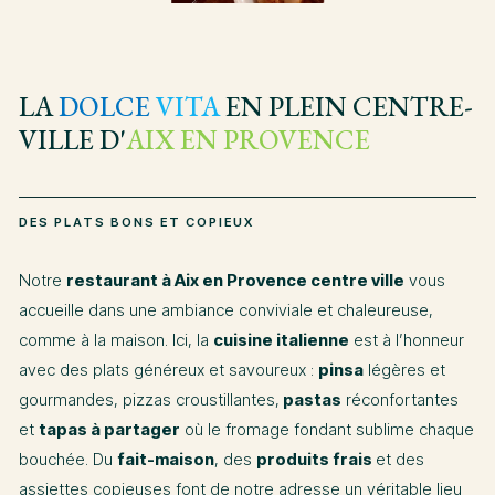
LA
DOLCE
VITA
EN PLEIN CENTRE-
VILLE D'
AIX EN PROVENCE
DES PLATS BONS ET COPIEUX
Notre
restaurant à Aix en Provence centre ville
vous
accueille dans une ambiance conviviale et chaleureuse,
comme à la maison. Ici, la
cuisine italienne
est à l’honneur
avec des plats généreux et savoureux :
pinsa
légères et
gourmandes, pizzas croustillantes,
pastas
réconfortantes
et
tapas à partager
où le fromage fondant sublime chaque
bouchée. Du
fait-maison
, des
produits frais
et des
assiettes copieuses font de notre adresse un véritable lieu